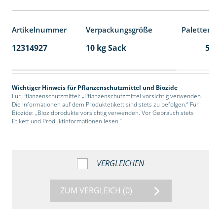
Artikelnummer
Verpackungsgröße
Palettenei
12314927
10 kg Sack
55
Wichtiger Hinweis für Pflanzenschutzmittel und Biozide
Für Pflanzenschutzmittel: „Pflanzenschutzmittel vorsichtig verwenden.
Die Informationen auf dem Produktetikett sind stets zu befolgen.“ Für
Biozide: „Biozidprodukte vorsichtig verwenden. Vor Gebrauch stets
Etikett und Produktinformationen lesen.“
VERGLEICHEN
ZUM VERGLEICH
(0)