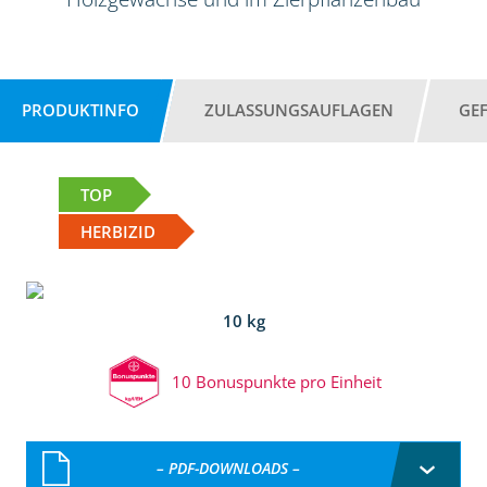
PRODUKTINFO
ZULASSUNGSAUFLAGEN
GE
TOP
HERBIZID
10 kg
10 Bonuspunkte pro Einheit
– PDF-DOWNLOADS –