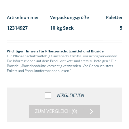
Artikelnummer
Verpackungsgröße
Palettenei
12314927
10 kg Sack
55
Wichtiger Hinweis für Pflanzenschutzmittel und Biozide
Für Pflanzenschutzmittel: „Pflanzenschutzmittel vorsichtig verwenden.
Die Informationen auf dem Produktetikett sind stets zu befolgen.“ Für
Biozide: „Biozidprodukte vorsichtig verwenden. Vor Gebrauch stets
Etikett und Produktinformationen lesen.“
VERGLEICHEN
ZUM VERGLEICH
(0)