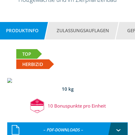
PRODUKTINFO
ZULASSUNGSAUFLAGEN
GE
TOP
HERBIZID
10 kg
10 Bonuspunkte pro Einheit
– PDF-DOWNLOADS –