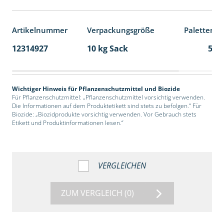
Artikelnummer
Verpackungsgröße
Palettenei
12314927
10 kg Sack
55
Wichtiger Hinweis für Pflanzenschutzmittel und Biozide
Für Pflanzenschutzmittel: „Pflanzenschutzmittel vorsichtig verwenden.
Die Informationen auf dem Produktetikett sind stets zu befolgen.“ Für
Biozide: „Biozidprodukte vorsichtig verwenden. Vor Gebrauch stets
Etikett und Produktinformationen lesen.“
VERGLEICHEN
ZUM VERGLEICH
(0)