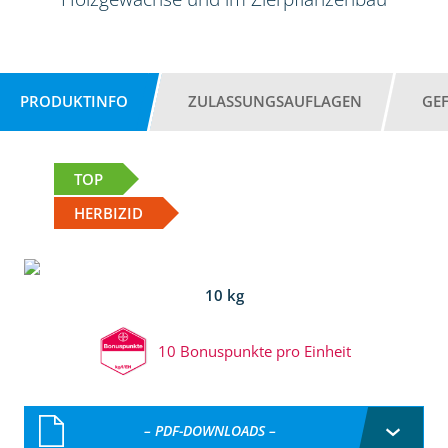
PRODUKTINFO
ZULASSUNGSAUFLAGEN
GE
TOP
HERBIZID
10 kg
10 Bonuspunkte pro Einheit
– PDF-DOWNLOADS –