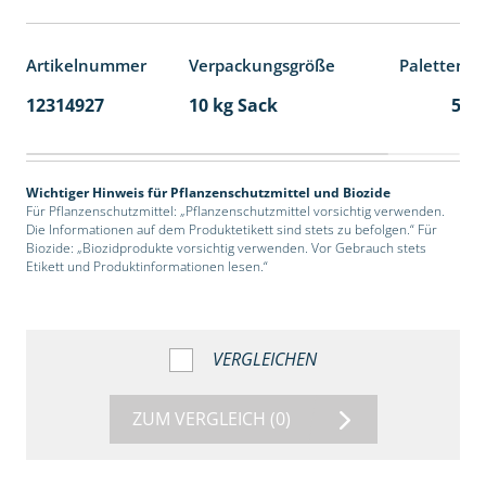
Artikelnummer
Verpackungsgröße
Palettenei
12314927
10 kg Sack
55
Wichtiger Hinweis für Pflanzenschutzmittel und Biozide
Für Pflanzenschutzmittel: „Pflanzenschutzmittel vorsichtig verwenden.
Die Informationen auf dem Produktetikett sind stets zu befolgen.“ Für
Biozide: „Biozidprodukte vorsichtig verwenden. Vor Gebrauch stets
Etikett und Produktinformationen lesen.“
VERGLEICHEN
ZUM VERGLEICH
(0)