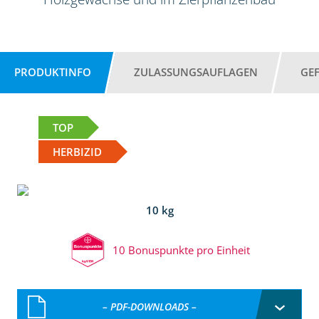
PRODUKTINFO
ZULASSUNGSAUFLAGEN
GE
TOP
HERBIZID
10 kg
10 Bonuspunkte pro Einheit
– PDF-DOWNLOADS –