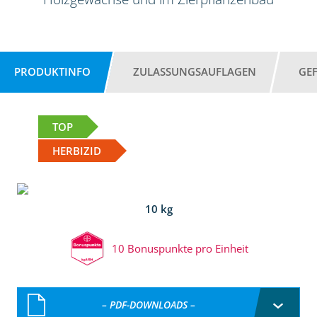
PRODUKTINFO
ZULASSUNGSAUFLAGEN
GE
TOP
HERBIZID
10 kg
10 Bonuspunkte pro Einheit
– PDF-DOWNLOADS –