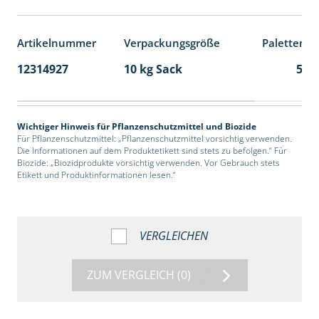
Artikelnummer
Verpackungsgröße
Palettenei
12314927
10 kg Sack
55
Wichtiger Hinweis für Pflanzenschutzmittel und Biozide
Für Pflanzenschutzmittel: „Pflanzenschutzmittel vorsichtig verwenden.
Die Informationen auf dem Produktetikett sind stets zu befolgen.“ Für
Biozide: „Biozidprodukte vorsichtig verwenden. Vor Gebrauch stets
Etikett und Produktinformationen lesen.“
VERGLEICHEN
ZUM VERGLEICH
(0)