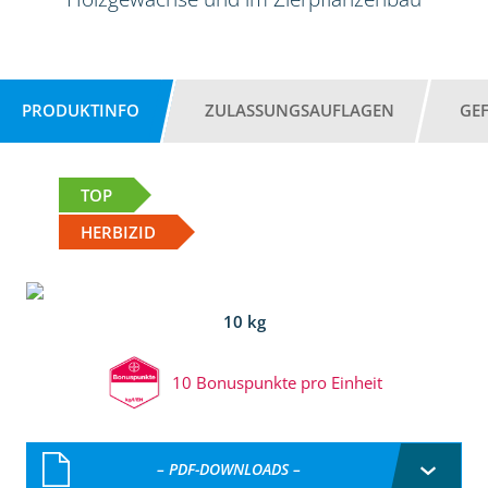
PRODUKTINFO
ZULASSUNGSAUFLAGEN
GE
TOP
HERBIZID
10 kg
10 Bonuspunkte pro Einheit
– PDF-DOWNLOADS –