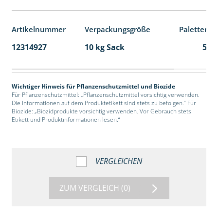
Artikelnummer
Verpackungsgröße
Palettenei
12314927
10 kg Sack
55
Wichtiger Hinweis für Pflanzenschutzmittel und Biozide
Für Pflanzenschutzmittel: „Pflanzenschutzmittel vorsichtig verwenden.
Die Informationen auf dem Produktetikett sind stets zu befolgen.“ Für
Biozide: „Biozidprodukte vorsichtig verwenden. Vor Gebrauch stets
Etikett und Produktinformationen lesen.“
VERGLEICHEN
ZUM VERGLEICH
(0)