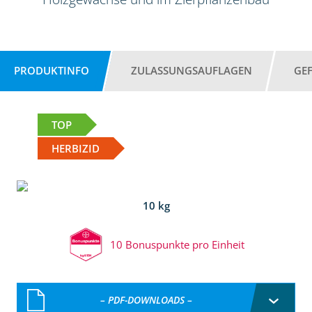
PRODUKTINFO
ZULASSUNGSAUFLAGEN
GE
TOP
HERBIZID
10 kg
10 Bonuspunkte pro Einheit
– PDF-DOWNLOADS –