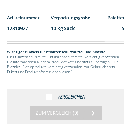
Artikelnummer
Verpackungsgröße
Palettenei
12314927
10 kg Sack
55
Wichtiger Hinweis für Pflanzenschutzmittel und Biozide
Für Pflanzenschutzmittel: „Pflanzenschutzmittel vorsichtig verwenden.
Die Informationen auf dem Produktetikett sind stets zu befolgen.“ Für
Biozide: „Biozidprodukte vorsichtig verwenden. Vor Gebrauch stets
Etikett und Produktinformationen lesen.“
VERGLEICHEN
ZUM VERGLEICH
(0)