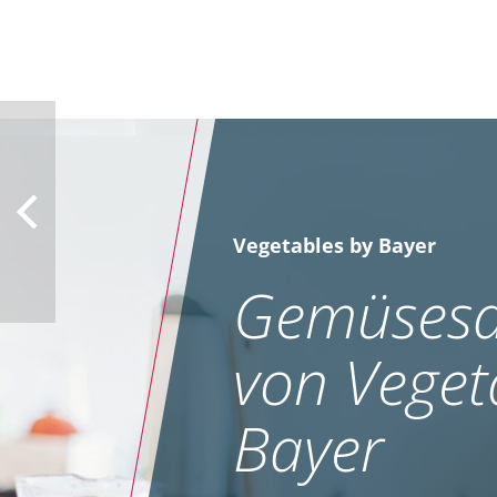
Vegetables by Bayer
Gemüsesa
von Veget
Bayer