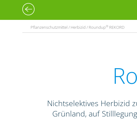
®
Pflanzenschutzmittel / Herbizid / Roundup
REKORD
R
Nichtselektives Herbizid
Grünland, auf Stilllegu