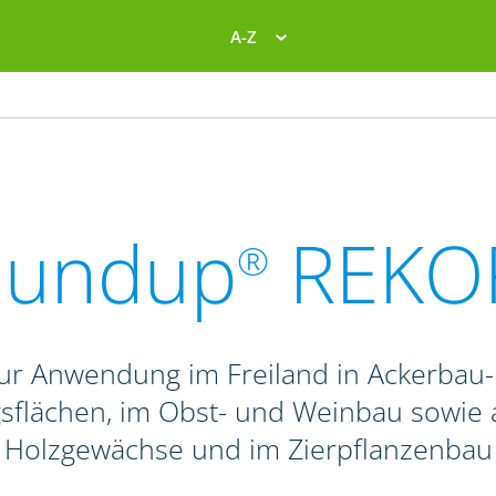
A-Z
oundup
REKO
®
 zur Anwendung im Freiland in Ackerbau
ngsflächen, im Obst- und Weinbau sowie 
Holzgewächse und im Zierpflanzenbau