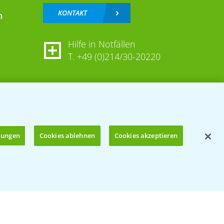
KONTAKT
n
Hilfe in Notfällen
T.
+49 (0)214/30-20220
llungen
Cookies ablehnen
Cookies akzeptieren
Öffnen