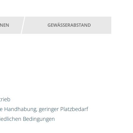
ONEN
GEWÄSSERABSTAND
trieb
he Handhabung, geringer Platzbedarf
iedlichen Bedingungen