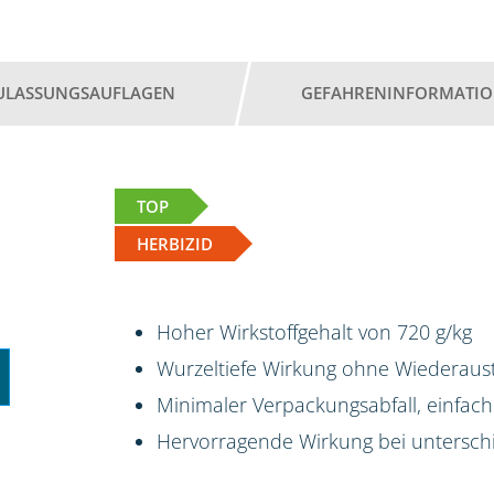
ULASSUNGSAUFLAGEN
GEFAHRENINFORMATI
TOP
HERBIZID
Hoher Wirkstoffgehalt von 720 g/kg
Wurzeltiefe Wirkung ohne Wiederaus
Minimaler Verpackungsabfall, einfac
Hervorragende Wirkung bei untersch