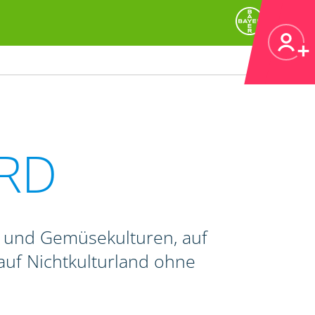
RD
- und Gemüsekulturen, auf
auf Nichtkulturland ohne