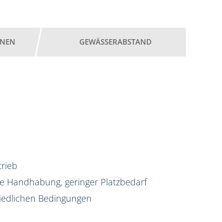
ONEN
GEWÄSSERABSTAND
trieb
he Handhabung, geringer Platzbedarf
iedlichen Bedingungen