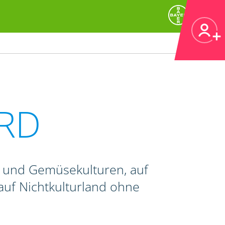
RD
- und Gemüsekulturen, auf
auf Nichtkulturland ohne