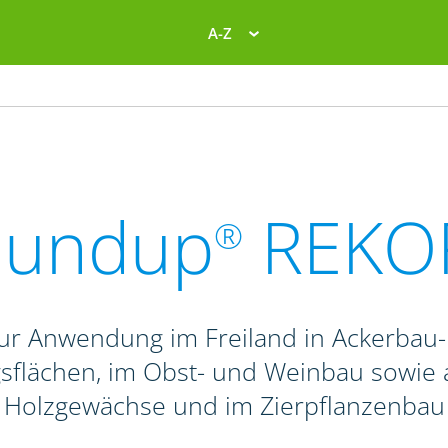
A-Z
oundup
REKO
®
 zur Anwendung im Freiland in Ackerbau
ngsflächen, im Obst- und Weinbau sowie 
Holzgewächse und im Zierpflanzenbau