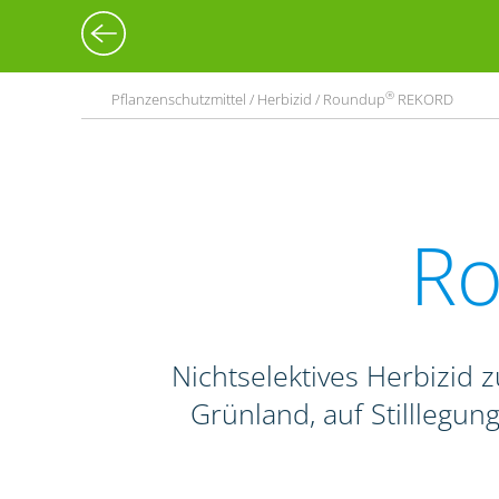
®
Pflanzenschutzmittel / Herbizid / Roundup
REKORD
R
Nichtselektives Herbizid
Grünland, auf Stilllegu