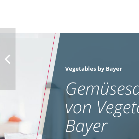
Vegetables by Bayer
Gemüsesa
von Veget
Bayer