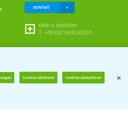
KONTAKT
n
Hilfe in Notfällen
T.
+49 (0)214/30-20220
llungen
Cookies ablehnen
Cookies akzeptieren
Öffnen