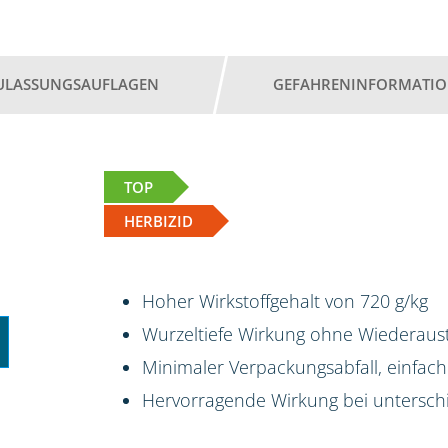
ULASSUNGSAUFLAGEN
GEFAHRENINFORMATI
TOP
HERBIZID
Hoher Wirkstoffgehalt von 720 g/kg
Wurzeltiefe Wirkung ohne Wiederaus
Minimaler Verpackungsabfall, einfac
Hervorragende Wirkung bei untersch