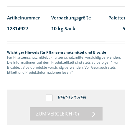
Artikelnummer
Verpackungsgröße
Palettenei
12314927
10 kg Sack
55
Wichtiger Hinweis für Pflanzenschutzmittel und Biozide
Für Pflanzenschutzmittel: „Pflanzenschutzmittel vorsichtig verwenden.
Die Informationen auf dem Produktetikett sind stets zu befolgen.“ Für
Biozide: „Biozidprodukte vorsichtig verwenden. Vor Gebrauch stets
Etikett und Produktinformationen lesen.“
VERGLEICHEN
ZUM VERGLEICH
(0)