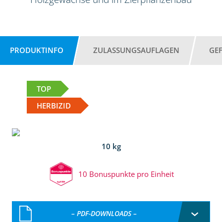
PRODUKTINFO
ZULASSUNGSAUFLAGEN
GE
TOP
HERBIZID
10 kg
10 Bonuspunkte pro Einheit
– PDF-DOWNLOADS –