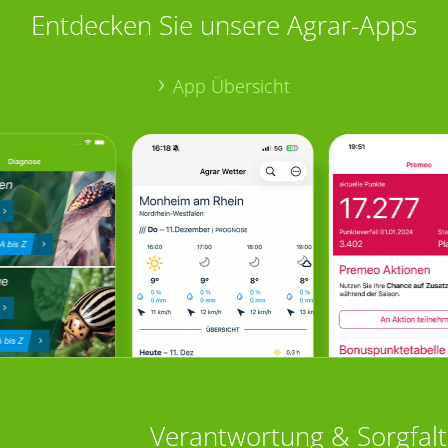
Entdecken Sie unsere Agrar-Apps
App Übersicht
Verantwortung & Sorgfalt