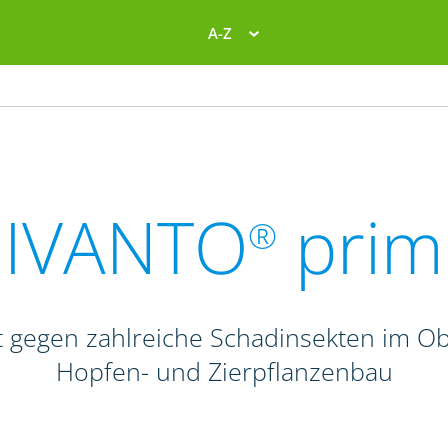
A-Z
SIVANTO
prim
®
 gegen zahlreiche Schadinsekten im Obs
Hopfen- und Zierpflanzenbau