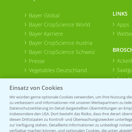
LINKS
Bayer Global
Bayer CropScience World
Apps
Bayer Karriere
Wetter
Bayer CropScience Austria
BROSC
Bayer CropScience Schweiz
Acker
Presse
Saatg
Vegetables Deutschland
Sonde
Einsatz von Cookies
Wir würden gerne optionale Cookies verwenden, um Ihre Nutzung dies
zu verbessern und Informationen mit unseren Werbepartnern zu teilen.
Datenschutzerklärung im Detail dargestellten Übermittlungen an Empfä
insbesondere den USA. Dort besteht das Risiko, dass Ihre derart über
diesen Drittstaaten zu Kontroll- und Überwachungszwecken unterlie
zur Verfügung stehen. Detaillierte Informationen zu unbedingt notwen
verfügbar machen können, und optionalen Cookies, die unten abgeleh