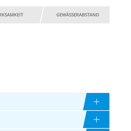
RKSAMKEIT
GEWÄSSERABSTAND