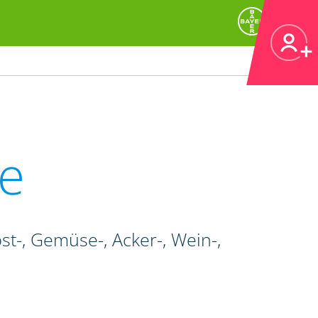
e
t-, Gemüse-, Acker-, Wein-,