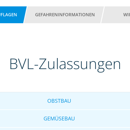
UFLAGEN
GEFAHRENINFORMATIONEN
WI
BVL-Zulassungen
OBSTBAU
GEMÜSEBAU