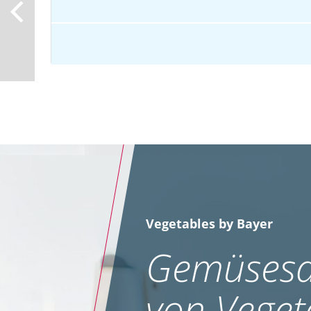
Vegetables by Bayer
Gemüsesa
von Veget