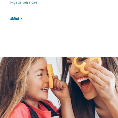
Myzus persicae
MEHR