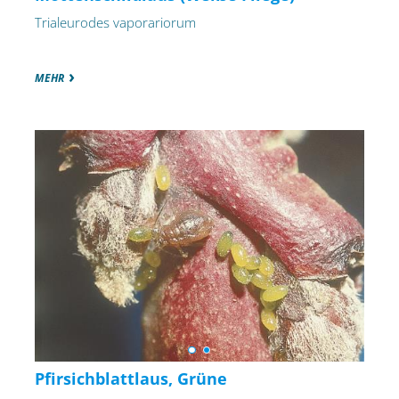
Trialeurodes vaporariorum
MEHR
Pfirsichblattlaus, Grüne