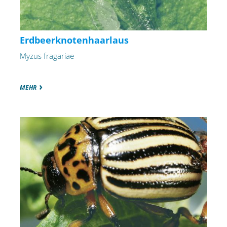
Erdbeerknotenhaarlaus
Myzus fragariae
MEHR