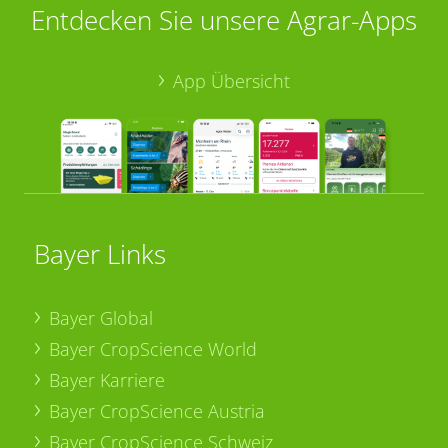
Entdecken Sie unsere Agrar-Apps
App Übersicht
Bayer Links
Bayer Global
Bayer CropScience World
Bayer Karriere
Bayer CropScience Austria
Bayer CropScience Schweiz