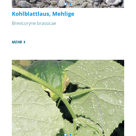
Kohlblattlaus, Mehlige
Brevicoryne brassicae
MEHR