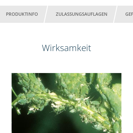
PRODUKTINFO
ZULASSUNGSAUFLAGEN
GE
Wirksamkeit