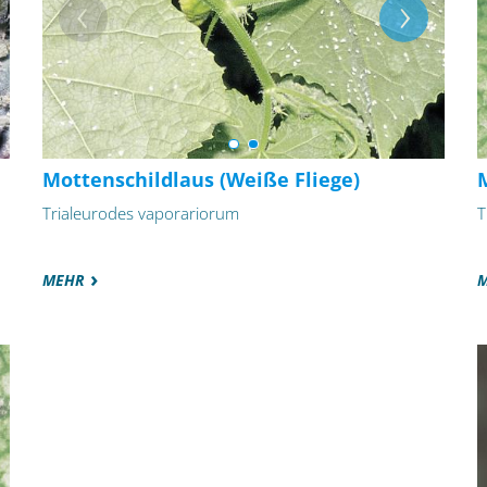
Mottenschildlaus (Weiße Fliege)
Trialeurodes vaporariorum
T
MEHR