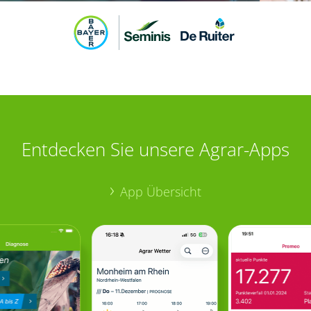
Entdecken Sie unsere Agrar-Apps
App Übersicht