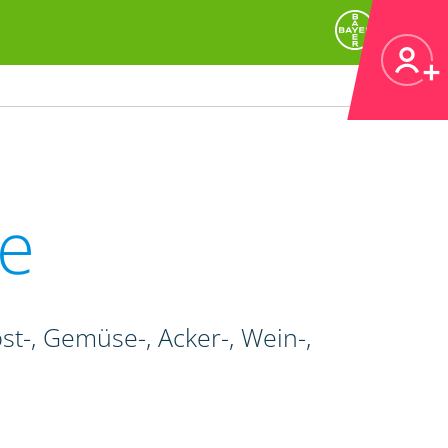
e
t-, Gemüse-, Acker-, Wein-,