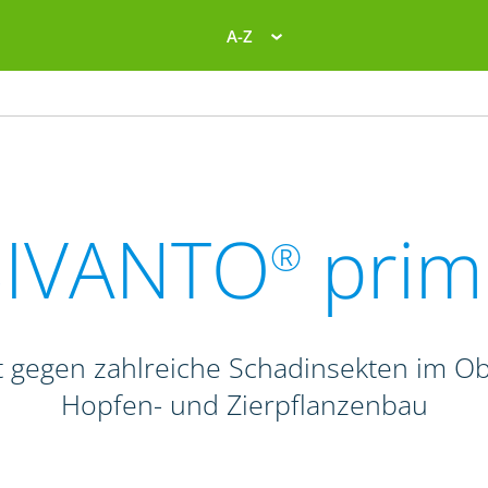
A-Z
SIVANTO
prim
®
 gegen zahlreiche Schadinsekten im Obs
Hopfen- und Zierpflanzenbau