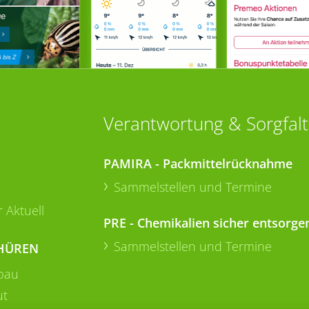
Verantwortung & Sorgfalt
PAMIRA - Packmittelrücknahme
Sammelstellen und Termine
 Aktuell
PRE - Chemikalien sicher entsorge
Sammelstellen und Termine
HÜREN
bau
ut