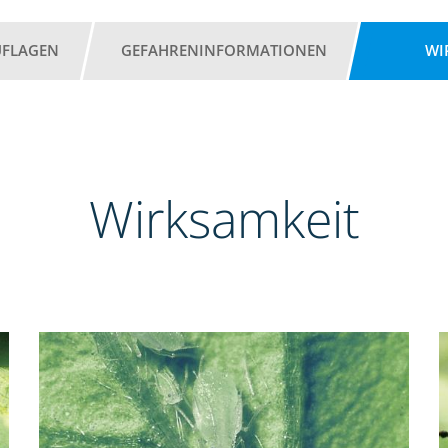
UFLAGEN
GEFAHRENINFORMATIONEN
WI
Wirksamkeit