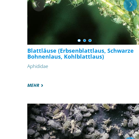
Blattläuse (Erbsenblattlaus, Schwarze
Bohnenlaus, Kohlblattlaus)
Aphididae
MEHR