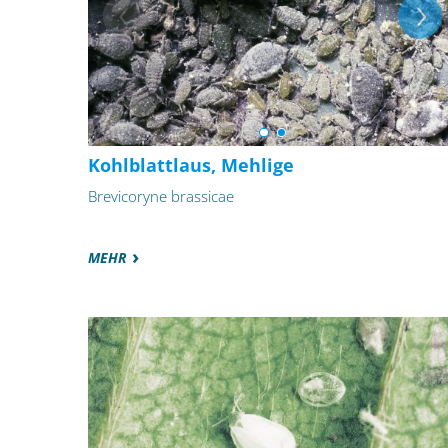
Kohlblattlaus, Mehlige
Brevicoryne brassicae
MEHR