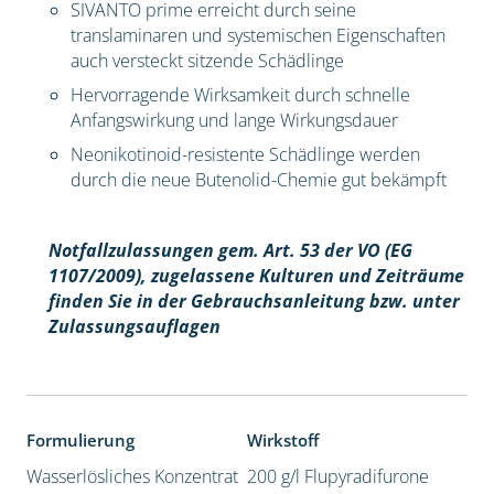
SIVANTO prime erreicht durch seine
translaminaren und systemischen Eigenschaften
auch versteckt sitzende Schädlinge
Hervorragende Wirksamkeit durch schnelle
Anfangswirkung und lange Wirkungsdauer
Neonikotinoid-resistente Schädlinge werden
durch die neue Butenolid-Chemie gut bekämpft
Notfallzulassungen gem. Art. 53 der VO (EG
1107/2009), z
ugelassene Kulturen und Zeiträume
finden Sie in der Gebrauchsanleitung bzw. unter
Zulassungsauflagen
Formulierung
Wirkstoff
Wasserlösliches Konzentrat
200 g/l Flupyradifurone