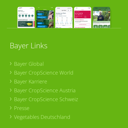
Bayer Links
Bayer Global
Bayer CropScience World
Bayer Karriere
Bayer CropScience Austria
Bayer CropScience Schweiz
Presse
Vegetables Deutschland