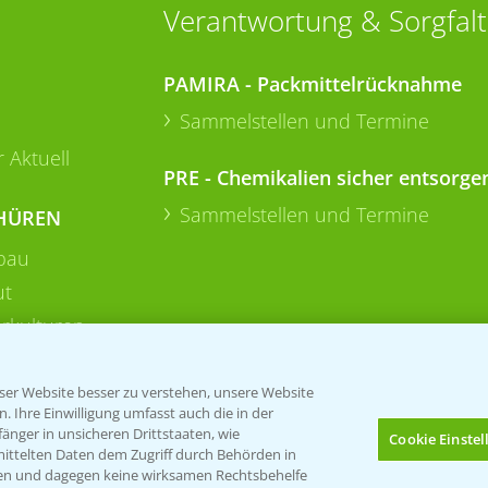
Verantwortung & Sorgfalt
PAMIRA - Packmittelrücknahme
Sammelstellen und Termine
 Aktuell
PRE - Chemikalien sicher entsorge
Sammelstellen und Termine
HÜREN
bau
ut
rkulturen
er Website besser zu verstehen, unsere Website
 Ihre Einwilligung umfasst auch die in der
nger in unsicheren Drittstaaten, wie
Cookie Einste
mittelten Daten dem Zugriff durch Behörden in
gen und dagegen keine wirksamen Rechtsbehelfe