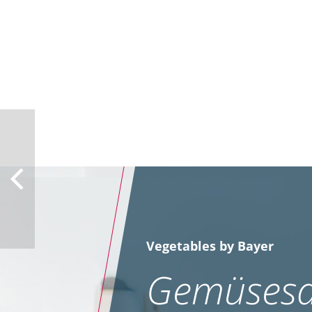
Vegetables by Bayer
Gemüsesa