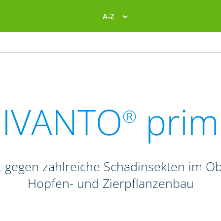
A-Z
SIVANTO
prim
®
 gegen zahlreiche Schadinsekten im Obs
Hopfen- und Zierpflanzenbau