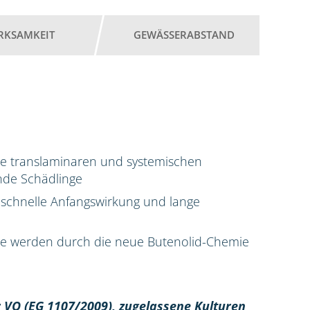
RKSAMKEIT
GEWÄSSERABSTAND
ne translaminaren und systemischen
ende Schädlinge
schnelle Anfangswirkung und lange
nge werden durch die neue Butenolid-Chemie
 VO (EG 1107/2009), z
ugelassene Kulturen