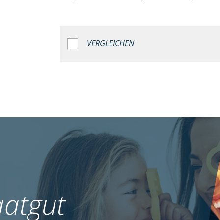
VERGLEICHEN
atgut