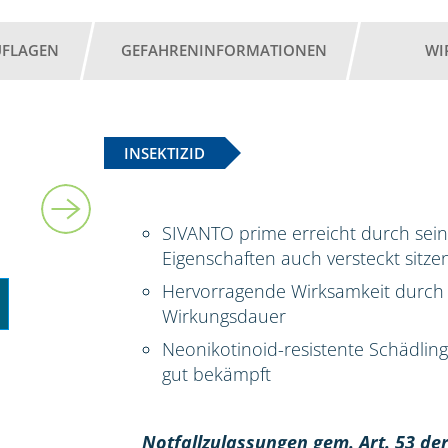
UFLAGEN
GEFAHRENINFORMATIONEN
WI
INSEKTIZID
5 l
SIVANTO prime erreicht durch sei
Eigenschaften auch versteckt sitz
Hervorragende Wirksamkeit durch 
Wirkungsdauer
Neonikotinoid-resistente Schädli
gut bekämpft
Notfallzulassungen gem. Art. 53 der