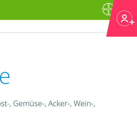
e
t-, Gemüse-, Acker-, Wein-,