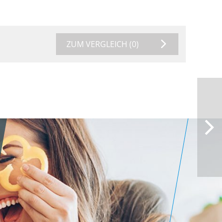
ZUM VERGLEICH
(0)