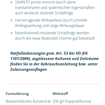
SIVANTO prime erreicht durch seine
translaminaren und systemischen Eigenschaften
auch versteckt sitzende Schädlinge
Hervorragende Wirksamkeit durch schnelle
Anfangswirkung und lange Wirkungsdauer
Neonikotinoid-resistente Schädlinge werden
durch die neue Butenolid-Chemie gut bekämpft
Notfallzulassungen gem. Art. 53 der VO (EG
1107/2009), z
ugelassene Kulturen und Zeiträume
finden Sie in der Gebrauchsanleitung bzw. unter
Zulassungsauflagen
Formulierung
Wirkstoff
Wasserlösliches Konzentrat
200 g/l Flupyradifurone