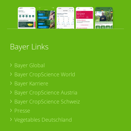
Bayer Links
Bayer Global
Bayer CropScience World
Bayer Karriere
Bayer CropScience Austria
Bayer CropScience Schweiz
Presse
Vegetables Deutschland