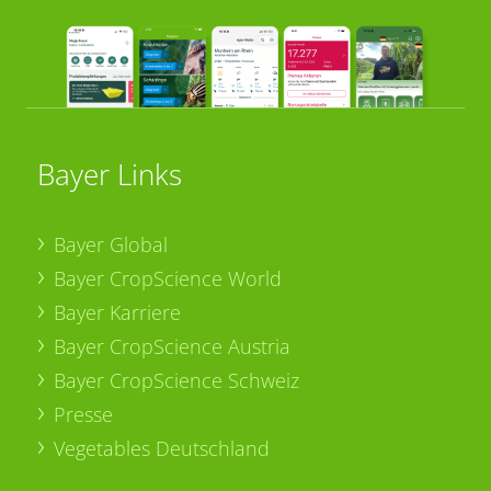
Bayer Links
Bayer Global
Bayer CropScience World
Bayer Karriere
Bayer CropScience Austria
Bayer CropScience Schweiz
Presse
Vegetables Deutschland