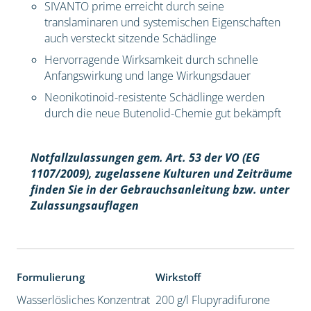
SIVANTO prime erreicht durch seine
translaminaren und systemischen Eigenschaften
auch versteckt sitzende Schädlinge
Hervorragende Wirksamkeit durch schnelle
Anfangswirkung und lange Wirkungsdauer
Neonikotinoid-resistente Schädlinge werden
durch die neue Butenolid-Chemie gut bekämpft
Notfallzulassungen gem. Art. 53 der VO (EG
1107/2009), z
ugelassene Kulturen und Zeiträume
finden Sie in der Gebrauchsanleitung bzw. unter
Zulassungsauflagen
Formulierung
Wirkstoff
Wasserlösliches Konzentrat
200 g/l Flupyradifurone