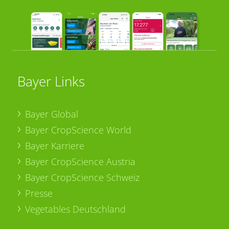
Bayer Links
Bayer Global
Bayer CropScience World
Bayer Karriere
Bayer CropScience Austria
Bayer CropScience Schweiz
Presse
Vegetables Deutschland