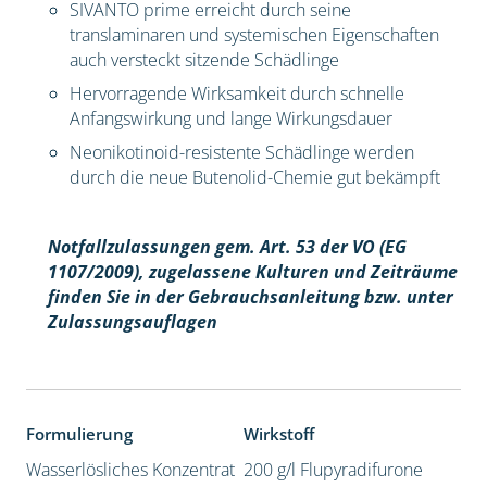
SIVANTO prime erreicht durch seine
translaminaren und systemischen Eigenschaften
auch versteckt sitzende Schädlinge
Hervorragende Wirksamkeit durch schnelle
Anfangswirkung und lange Wirkungsdauer
Neonikotinoid-resistente Schädlinge werden
durch die neue Butenolid-Chemie gut bekämpft
Notfallzulassungen gem. Art. 53 der VO (EG
1107/2009), z
ugelassene Kulturen und Zeiträume
finden Sie in der Gebrauchsanleitung bzw. unter
Zulassungsauflagen
Formulierung
Wirkstoff
Wasserlösliches Konzentrat
200 g/l Flupyradifurone