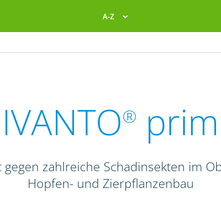
A-Z
SIVANTO
prim
®
 gegen zahlreiche Schadinsekten im Obs
Hopfen- und Zierpflanzenbau