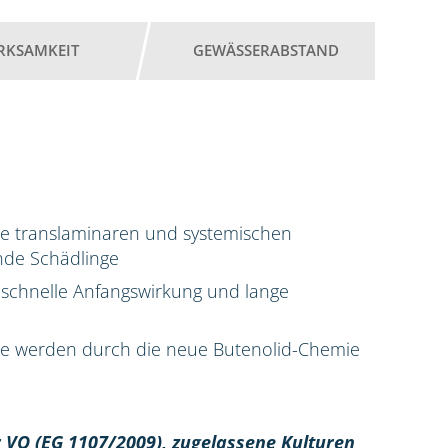
RKSAMKEIT
GEWÄSSERABSTAND
ne translaminaren und systemischen
ende Schädlinge
schnelle Anfangswirkung und lange
nge werden durch die neue Butenolid-Chemie
 VO (EG 1107/2009), z
ugelassene Kulturen