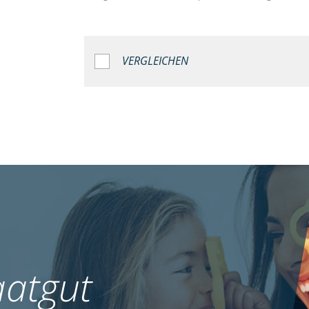
VERGLEICHEN
atgut