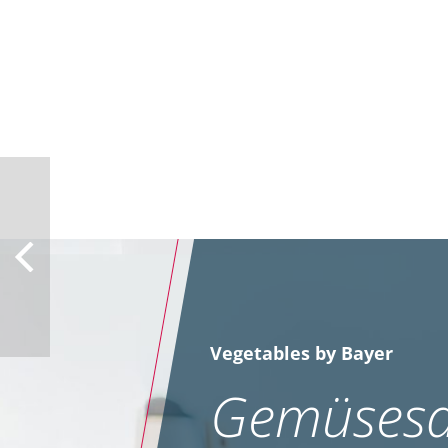
Vegetables by Bayer
Gemüsesa