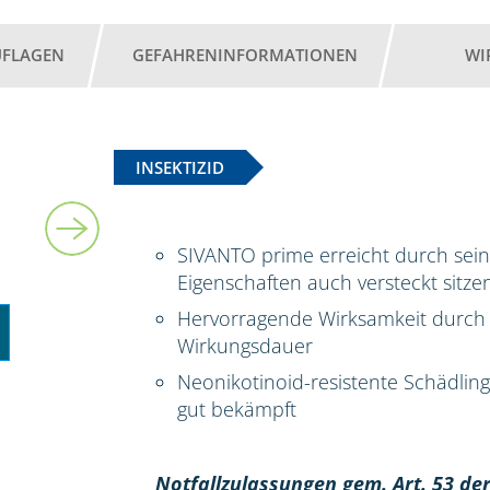
UFLAGEN
GEFAHRENINFORMATIONEN
WI
INSEKTIZID
5 l
SIVANTO prime erreicht durch sei
Eigenschaften auch versteckt sitz
Hervorragende Wirksamkeit durch 
Wirkungsdauer
Neonikotinoid-resistente Schädli
gut bekämpft
Notfallzulassungen gem. Art. 53 der