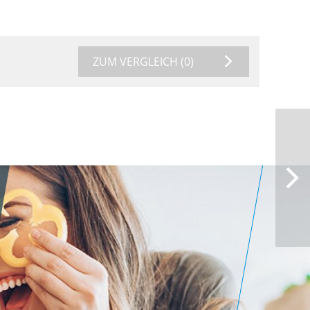
ZUM VERGLEICH
(0)