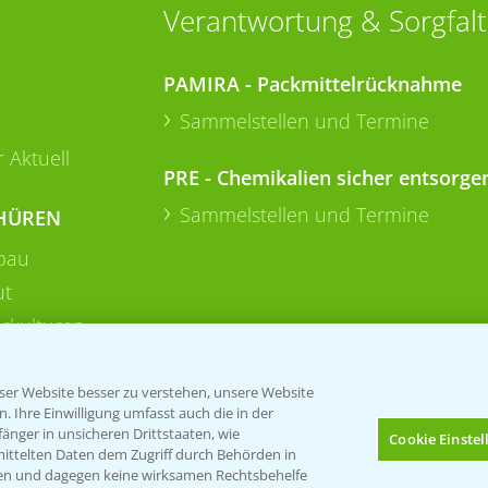
Verantwortung & Sorgfalt
PAMIRA - Packmittelrücknahme
Sammelstellen und Termine
 Aktuell
PRE - Chemikalien sicher entsorge
Sammelstellen und Termine
HÜREN
bau
ut
rkulturen
er Website besser zu verstehen, unsere Website
 Ihre Einwilligung umfasst auch die in der
nger in unsicheren Drittstaaten, wie
Cookie Einste
mittelten Daten dem Zugriff durch Behörden in
gen und dagegen keine wirksamen Rechtsbehelfe