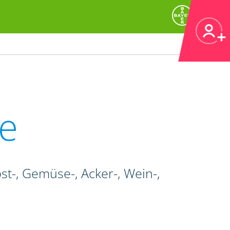
e
t-, Gemüse-, Acker-, Wein-,