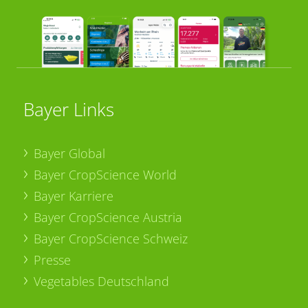
Bayer Links
Bayer Global
Bayer CropScience World
Bayer Karriere
Bayer CropScience Austria
Bayer CropScience Schweiz
Presse
Vegetables Deutschland