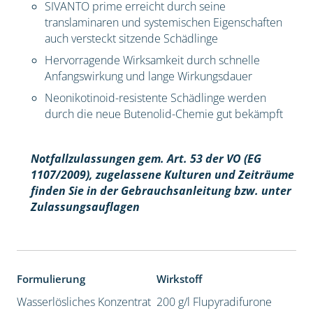
SIVANTO prime erreicht durch seine
translaminaren und systemischen Eigenschaften
auch versteckt sitzende Schädlinge
Hervorragende Wirksamkeit durch schnelle
Anfangswirkung und lange Wirkungsdauer
Neonikotinoid-resistente Schädlinge werden
durch die neue Butenolid-Chemie gut bekämpft
Notfallzulassungen gem. Art. 53 der VO (EG
1107/2009), z
ugelassene Kulturen und Zeiträume
finden Sie in der Gebrauchsanleitung bzw. unter
Zulassungsauflagen
Formulierung
Wirkstoff
Wasserlösliches Konzentrat
200 g/l Flupyradifurone