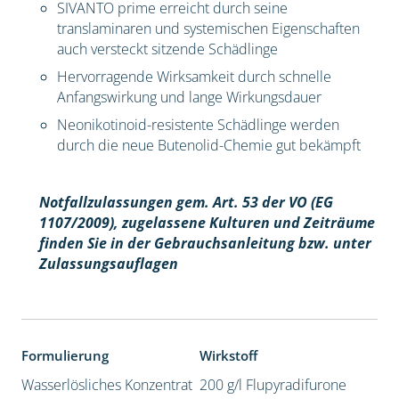
SIVANTO prime erreicht durch seine
translaminaren und systemischen Eigenschaften
auch versteckt sitzende Schädlinge
Hervorragende Wirksamkeit durch schnelle
Anfangswirkung und lange Wirkungsdauer
Neonikotinoid-resistente Schädlinge werden
durch die neue Butenolid-Chemie gut bekämpft
Notfallzulassungen gem. Art. 53 der VO (EG
1107/2009), z
ugelassene Kulturen und Zeiträume
finden Sie in der Gebrauchsanleitung bzw. unter
Zulassungsauflagen
Formulierung
Wirkstoff
Wasserlösliches Konzentrat
200 g/l Flupyradifurone