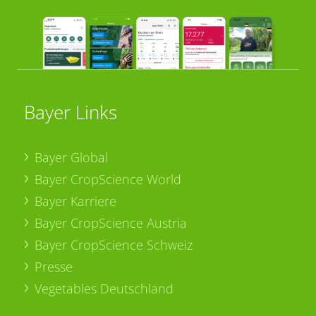
Bayer Links
Bayer Global
Bayer CropScience World
Bayer Karriere
Bayer CropScience Austria
Bayer CropScience Schweiz
Presse
Vegetables Deutschland