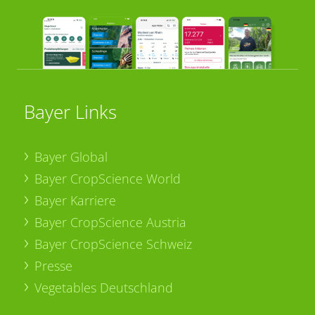
Bayer Links
Bayer Global
Bayer CropScience World
Bayer Karriere
Bayer CropScience Austria
Bayer CropScience Schweiz
Presse
Vegetables Deutschland