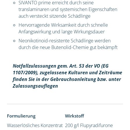
SIVANTO prime erreicht durch seine
translaminaren und systemischen Eigenschaften
auch versteckt sitzende Schädlinge
Hervorragende Wirksamkeit durch schnelle
Anfangswirkung und lange Wirkungsdauer
Neonikotinoid-resistente Schädlinge werden
durch die neue Butenolid-Chemie gut bekämpft
Notfallzulassungen gem. Art. 53 der VO (EG
1107/2009), z
ugelassene Kulturen und Zeiträume
finden Sie in der Gebrauchsanleitung bzw. unter
Zulassungsauflagen
Formulierung
Wirkstoff
Wasserlösliches Konzentrat
200 g/l Flupyradifurone