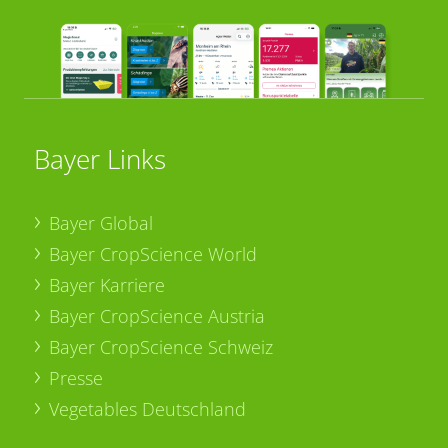
Bayer Links
Bayer Global
Bayer CropScience World
Bayer Karriere
Bayer CropScience Austria
Bayer CropScience Schweiz
Presse
Vegetables Deutschland