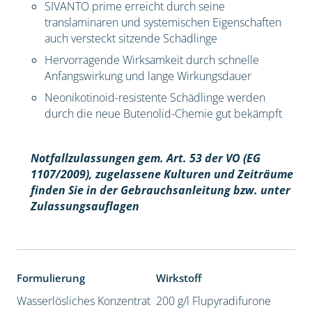
SIVANTO prime erreicht durch seine
translaminaren und systemischen Eigenschaften
auch versteckt sitzende Schädlinge
Hervorragende Wirksamkeit durch schnelle
Anfangswirkung und lange Wirkungsdauer
Neonikotinoid-resistente Schädlinge werden
durch die neue Butenolid-Chemie gut bekämpft
Notfallzulassungen gem. Art. 53 der VO (EG
1107/2009), z
ugelassene Kulturen und Zeiträume
finden Sie in der Gebrauchsanleitung bzw. unter
Zulassungsauflagen
Formulierung
Wirkstoff
Wasserlösliches Konzentrat
200 g/l Flupyradifurone