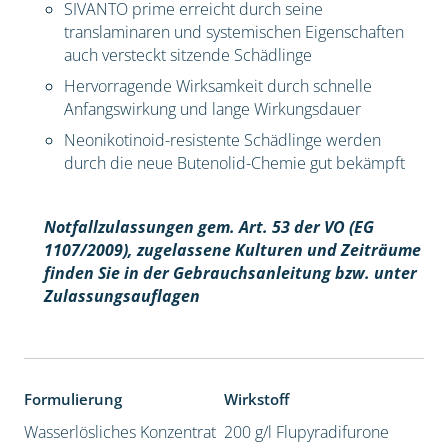
SIVANTO prime erreicht durch seine
translaminaren und systemischen Eigenschaften
auch versteckt sitzende Schädlinge
Hervorragende Wirksamkeit durch schnelle
Anfangswirkung und lange Wirkungsdauer
Neonikotinoid-resistente Schädlinge werden
durch die neue Butenolid-Chemie gut bekämpft
Notfallzulassungen gem. Art. 53 der VO (EG
1107/2009), z
ugelassene Kulturen und Zeiträume
finden Sie in der Gebrauchsanleitung bzw. unter
Zulassungsauflagen
Formulierung
Wirkstoff
Wasserlösliches Konzentrat
200 g/l Flupyradifurone