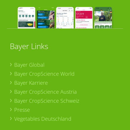
Bayer Links
Bayer Global
Bayer CropScience World
Bayer Karriere
Bayer CropScience Austria
Bayer CropScience Schweiz
Presse
Vegetables Deutschland