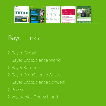
Bayer Links
Bayer Global
Bayer CropScience World
Bayer Karriere
Bayer CropScience Austria
Bayer CropScience Schweiz
Presse
Vegetables Deutschland