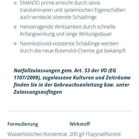
SIVANTO prime erreicht durch seine
translaminaren und systemischen Eigenschaften
auch versteckt sitzende Schädlinge
Hervorragende Wirksamkeit durch schnelle
Anfangswirkung und lange Wirkungsdauer
Neonikotinoid-resistente Schädlinge werden
durch die neue Butenolid-Chemie gut bekämpft
Notfallzulassungen gem. Art. 53 der VO (EG
1107/2009), z
ugelassene Kulturen und Zeiträume
finden Sie in der Gebrauchsanleitung bzw. unter
Zulassungsauflagen
Formulierung
Wirkstoff
Wasserlösliches Konzentrat
200 g/l Flupyradifurone