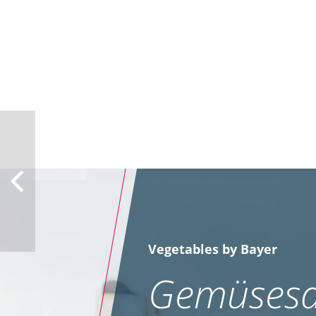
Vegetables by Bayer
Gemüsesa