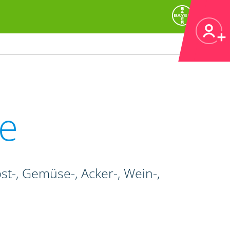
e
t-, Gemüse-, Acker-, Wein-,