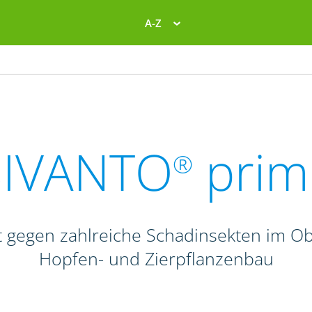
A-Z
SIVANTO
prim
®
 gegen zahlreiche Schadinsekten im Obs
Hopfen- und Zierpflanzenbau