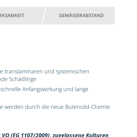
RKSAMKEIT
GEWÄSSERABSTAND
ne translaminaren und systemischen
ende Schädlinge
schnelle Anfangswirkung und lange
nge werden durch die neue Butenolid-Chemie
 VO (EG 1107/2009), z
ugelassene Kulturen