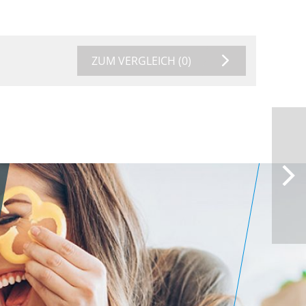
ZUM VERGLEICH
(0)