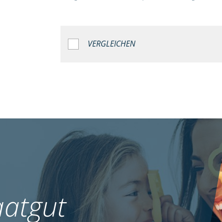
VERGLEICHEN
atgut