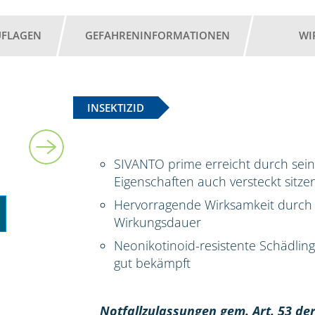
UFLAGEN
GEFAHRENINFORMATIONEN
WI
INSEKTIZID
5 l
SIVANTO prime erreicht durch sei
Eigenschaften auch versteckt sitz
Hervorragende Wirksamkeit durch 
Wirkungsdauer
Neonikotinoid-resistente Schädli
gut bekämpft
Notfallzulassungen gem. Art. 53 der