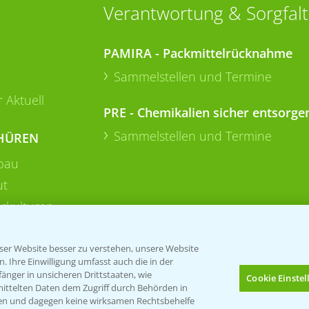
Verantwortung & Sorgfalt
PAMIRA - Packmittelrücknahme
Sammelstellen und Termine
 Aktuell
PRE - Chemikalien sicher entsorge
Sammelstellen und Termine
HÜREN
bau
ut
rkulturen
er Website besser zu verstehen, unsere Website
 Ihre Einwilligung umfasst auch die in der
nger in unsicheren Drittstaaten, wie
Cookie Einste
mittelten Daten dem Zugriff durch Behörden in
gen und dagegen keine wirksamen Rechtsbehelfe