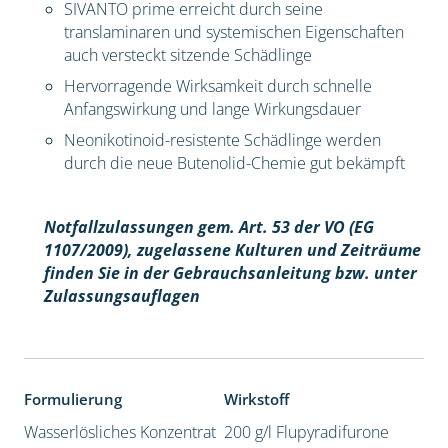
SIVANTO prime erreicht durch seine
translaminaren und systemischen Eigenschaften
auch versteckt sitzende Schädlinge
Hervorragende Wirksamkeit durch schnelle
Anfangswirkung und lange Wirkungsdauer
Neonikotinoid-resistente Schädlinge werden
durch die neue Butenolid-Chemie gut bekämpft
Notfallzulassungen gem. Art. 53 der VO (EG
1107/2009), z
ugelassene Kulturen und Zeiträume
finden Sie in der Gebrauchsanleitung bzw. unter
Zulassungsauflagen
Formulierung
Wirkstoff
Wasserlösliches Konzentrat
200 g/l Flupyradifurone