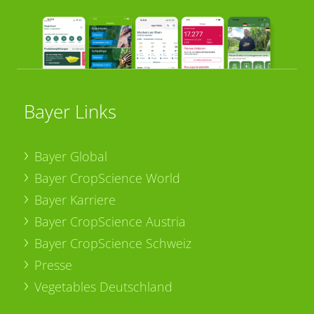
Bayer Links
Bayer Global
Bayer CropScience World
Bayer Karriere
Bayer CropScience Austria
Bayer CropScience Schweiz
Presse
Vegetables Deutschland