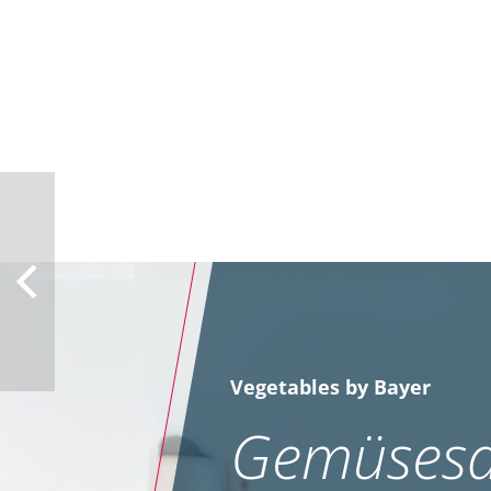
Vegetables by Bayer
Gemüsesa