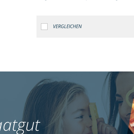
VERGLEICHEN
atgut