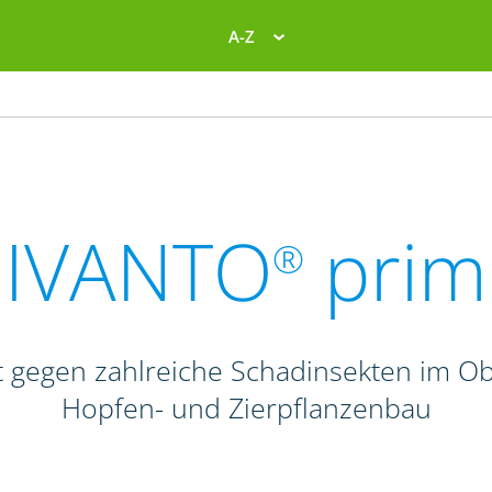
A-Z
SIVANTO
prim
®
 gegen zahlreiche Schadinsekten im Obs
Hopfen- und Zierpflanzenbau