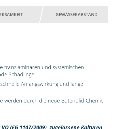
RKSAMKEIT
GEWÄSSERABSTAND
ne translaminaren und systemischen
ende Schädlinge
schnelle Anfangswirkung und lange
nge werden durch die neue Butenolid-Chemie
 VO (EG 1107/2009), z
ugelassene Kulturen