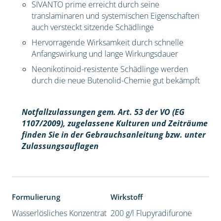
SIVANTO prime erreicht durch seine
translaminaren und systemischen Eigenschaften
auch versteckt sitzende Schädlinge
Hervorragende Wirksamkeit durch schnelle
Anfangswirkung und lange Wirkungsdauer
Neonikotinoid-resistente Schädlinge werden
durch die neue Butenolid-Chemie gut bekämpft
Notfallzulassungen gem. Art. 53 der VO (EG
1107/2009), z
ugelassene Kulturen und Zeiträume
finden Sie in der Gebrauchsanleitung bzw. unter
Zulassungsauflagen
Formulierung
Wirkstoff
Wasserlösliches Konzentrat
200 g/l Flupyradifurone