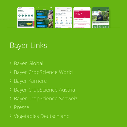
Bayer Links
Bayer Global
Bayer CropScience World
Bayer Karriere
Bayer CropScience Austria
Bayer CropScience Schweiz
Presse
Vegetables Deutschland