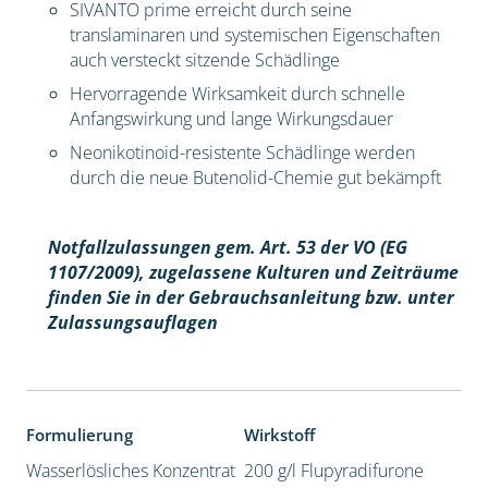
SIVANTO prime erreicht durch seine
translaminaren und systemischen Eigenschaften
auch versteckt sitzende Schädlinge
Hervorragende Wirksamkeit durch schnelle
Anfangswirkung und lange Wirkungsdauer
Neonikotinoid-resistente Schädlinge werden
durch die neue Butenolid-Chemie gut bekämpft
Notfallzulassungen gem. Art. 53 der VO (EG
1107/2009), z
ugelassene Kulturen und Zeiträume
finden Sie in der Gebrauchsanleitung bzw. unter
Zulassungsauflagen
Formulierung
Wirkstoff
Wasserlösliches Konzentrat
200 g/l Flupyradifurone