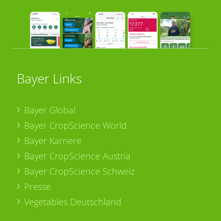
Bayer Links
Bayer Global
Bayer CropScience World
Bayer Karriere
Bayer CropScience Austria
Bayer CropScience Schweiz
Presse
Vegetables Deutschland