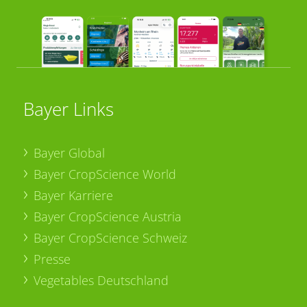
Bayer Links
Bayer Global
Bayer CropScience World
Bayer Karriere
Bayer CropScience Austria
Bayer CropScience Schweiz
Presse
Vegetables Deutschland