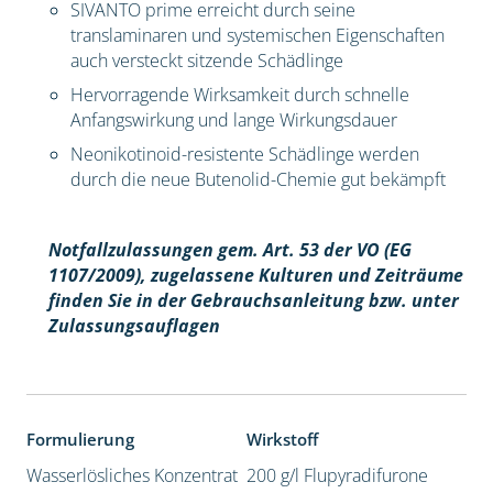
SIVANTO prime erreicht durch seine
translaminaren und systemischen Eigenschaften
auch versteckt sitzende Schädlinge
Hervorragende Wirksamkeit durch schnelle
Anfangswirkung und lange Wirkungsdauer
Neonikotinoid-resistente Schädlinge werden
durch die neue Butenolid-Chemie gut bekämpft
Notfallzulassungen gem. Art. 53 der VO (EG
1107/2009), z
ugelassene Kulturen und Zeiträume
finden Sie in der Gebrauchsanleitung bzw. unter
Zulassungsauflagen
Formulierung
Wirkstoff
Wasserlösliches Konzentrat
200 g/l Flupyradifurone