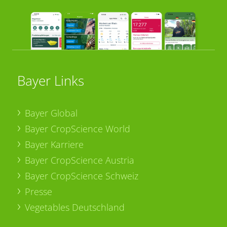
Bayer Links
Bayer Global
Bayer CropScience World
Bayer Karriere
Bayer CropScience Austria
Bayer CropScience Schweiz
Presse
Vegetables Deutschland