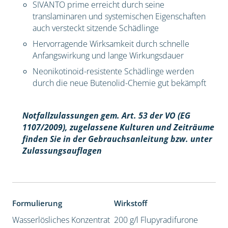
SIVANTO prime erreicht durch seine
translaminaren und systemischen Eigenschaften
auch versteckt sitzende Schädlinge
Hervorragende Wirksamkeit durch schnelle
Anfangswirkung und lange Wirkungsdauer
Neonikotinoid-resistente Schädlinge werden
durch die neue Butenolid-Chemie gut bekämpft
Notfallzulassungen gem. Art. 53 der VO (EG
1107/2009), z
ugelassene Kulturen und Zeiträume
finden Sie in der Gebrauchsanleitung bzw. unter
Zulassungsauflagen
Formulierung
Wirkstoff
Wasserlösliches Konzentrat
200 g/l Flupyradifurone