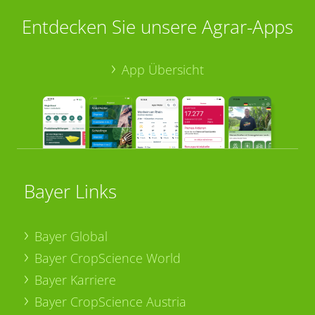
Entdecken Sie unsere Agrar-Apps
App Übersicht
Bayer Links
Bayer Global
Bayer CropScience World
Bayer Karriere
Bayer CropScience Austria