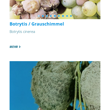
Botrytis / Grauschimmel
Botrytis cinerea
MEHR