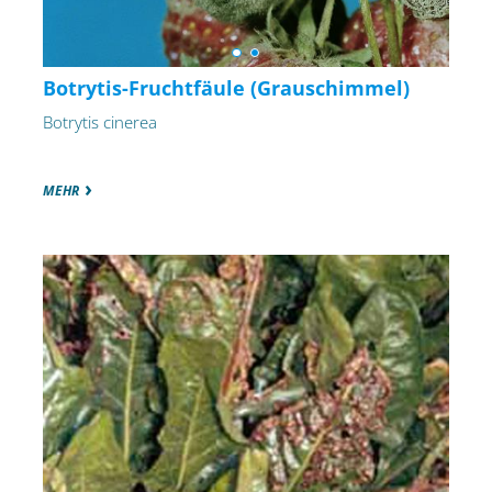
Botrytis-Fruchtfäule (Grauschimmel)
Botrytis cinerea
MEHR