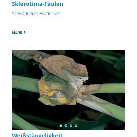
Sklerotinia-Fäulen
Sclerotinia sclerotiorum
MEHR
Weißstängeligkeit