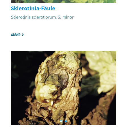
Sklerotinia-Fäule
Sclerotinia sclerotiorum, S. minor
MEHR