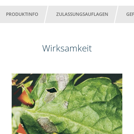
PRODUKTINFO
ZULASSUNGSAUFLAGEN
GE
Wirksamkeit