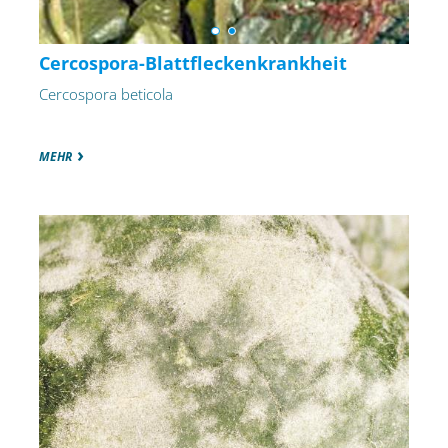
Cercospora-Blattfleckenkrankheit
Cercospora beticola
MEHR