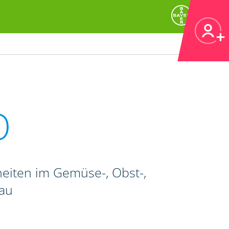
O
heiten im Gemüse-, Obst-,
bau