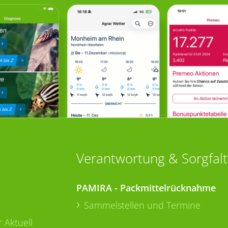
Verantwortung & Sorgfalt
PAMIRA - Packmittelrücknahme
Sammelstellen und Termine
 Aktuell