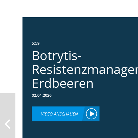
5:59
Botrytis-
Resistenzmanage
Erdbeeren
02.04.2026
VIDEO ANSCHAUEN