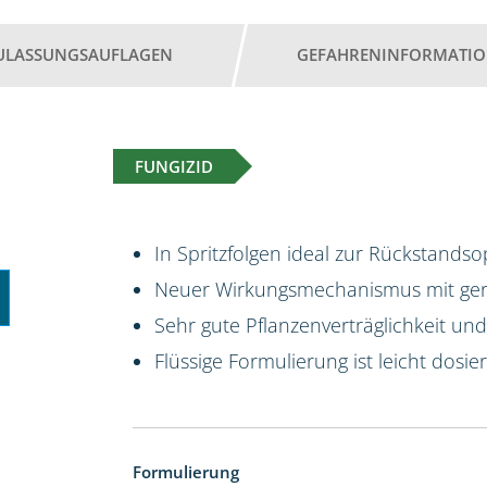
ULASSUNGSAUFLAGEN
GEFAHRENINFORMATI
FUNGIZID
In Spritzfolgen ideal zur Rückstands
Neuer Wirkungsmechanismus mit geri
Sehr gute Pflanzenverträglichkeit un
Flüssige Formulierung ist leicht dosie
Formulierung