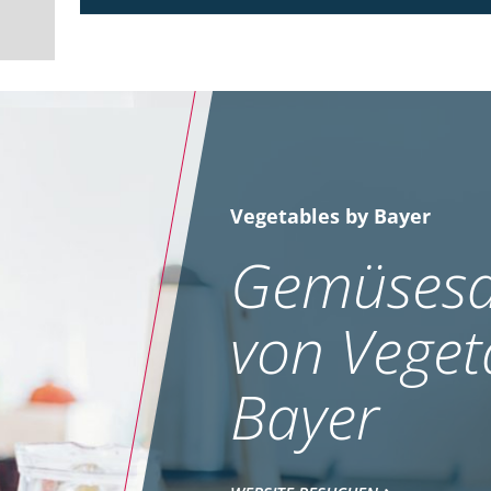
Vegetables by Bayer
Gemüsesa
von Veget
Bayer