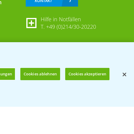
KONTAKT
n
Hilfe in Notfällen
T.
+49 (0)214/30-20220
llungen
Cookies ablehnen
Cookies akzeptieren
Öffnen