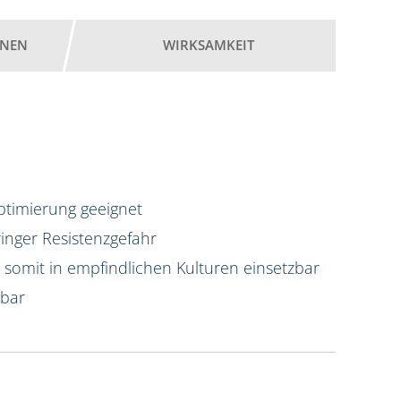
ONEN
WIRKSAMKEIT
optimierung geeignet
nger Resistenzgefahr
d somit in empfindlichen Kulturen einsetzbar
rbar