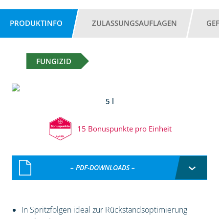
PRODUKTINFO
ZULASSUNGSAUFLAGEN
GE
FUNGIZID
5 l
15 Bonuspunkte pro Einheit
– PDF-DOWNLOADS –
In Spritzfolgen ideal zur Rückstandsoptimierung