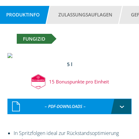
PRODUKTINFO
ZULASSUNGSAUFLAGEN
GE
FUNGIZID
5 l
15 Bonuspunkte pro Einheit
– PDF-DOWNLOADS –
In Spritzfolgen ideal zur Rückstandsoptimierung