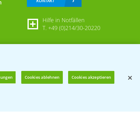
KONTAKT
n
Hilfe in Notfällen
T.
+49 (0)214/30-20220
llungen
Cookies ablehnen
Cookies akzeptieren
Öffnen