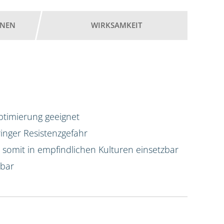
ONEN
WIRKSAMKEIT
optimierung geeignet
nger Resistenzgefahr
d somit in empfindlichen Kulturen einsetzbar
rbar