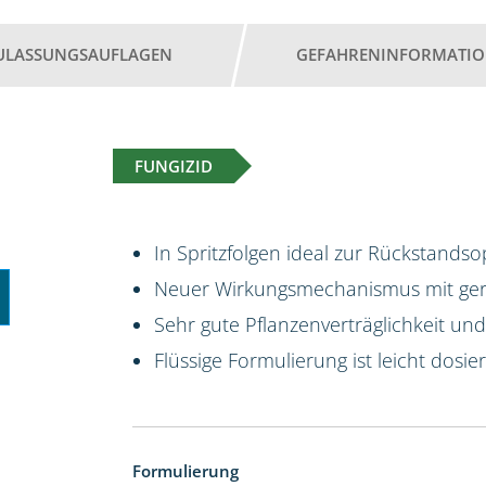
ULASSUNGSAUFLAGEN
GEFAHRENINFORMATI
FUNGIZID
In Spritzfolgen ideal zur Rückstands
Neuer Wirkungsmechanismus mit geri
Sehr gute Pflanzenverträglichkeit un
Flüssige Formulierung ist leicht dosie
Formulierung