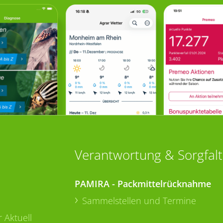
Verantwortung & Sorgfalt
PAMIRA - Packmittelrücknahme
Sammelstellen und Termine
 Aktuell