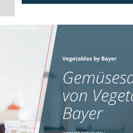
Vegetables by Bayer
Gemüsesa
von Veget
Bayer