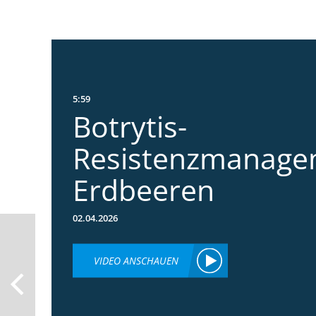
5:59
Botrytis-
Resistenzmanage
Erdbeeren
02.04.2026
VIDEO ANSCHAUEN