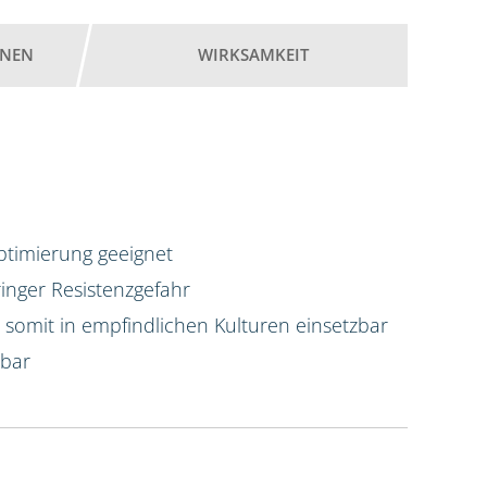
ONEN
WIRKSAMKEIT
optimierung geeignet
nger Resistenzgefahr
d somit in empfindlichen Kulturen einsetzbar
rbar