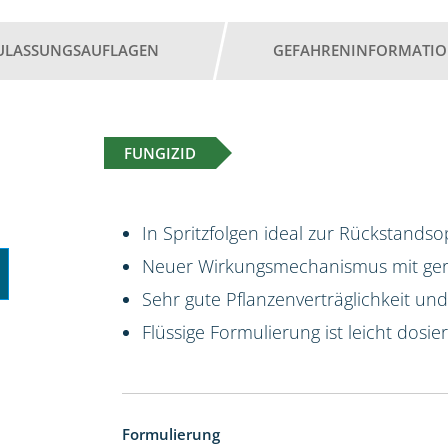
ULASSUNGSAUFLAGEN
GEFAHRENINFORMATI
FUNGIZID
In Spritzfolgen ideal zur Rückstands
Neuer Wirkungsmechanismus mit geri
Sehr gute Pflanzenverträglichkeit un
Flüssige Formulierung ist leicht dosie
Formulierung