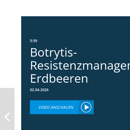
5:59
Botrytis-
Resistenzmanage
Erdbeeren
02.04.2026
VIDEO ANSCHAUEN