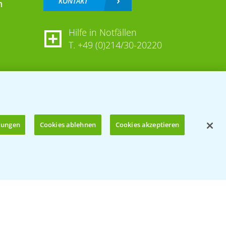
KONTAKT
n
Hilfe in Notfällen
T.
+49 (0)214/30-20220
llungen
Cookies ablehnen
Cookies akzeptieren
Öffnen