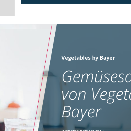
Vegetables by Bayer
Gemüsesa
von Veget
Bayer