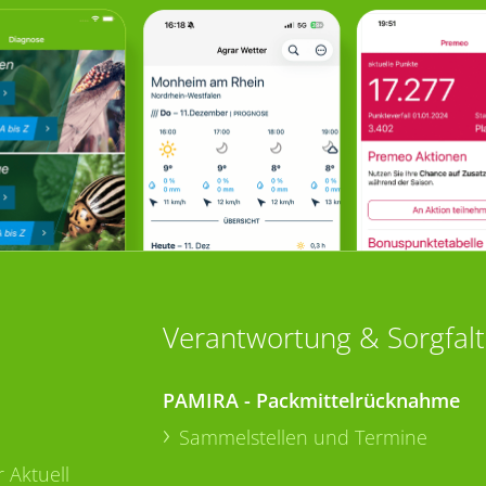
Verantwortung & Sorgfalt
PAMIRA - Packmittelrücknahme
Sammelstellen und Termine
 Aktuell