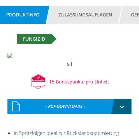
PRODUKTINFO
ZULASSUNGSAUFLAGEN
GE
FUNGIZID
5 l
15 Bonuspunkte pro Einheit
– PDF-DOWNLOADS –
In Spritzfolgen ideal zur Rückstandsoptimierung