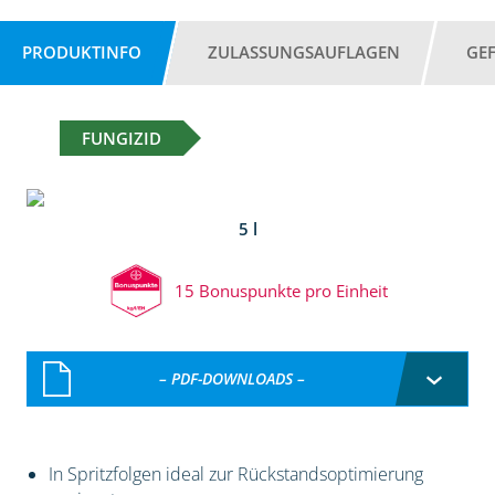
PRODUKTINFO
ZULASSUNGSAUFLAGEN
GE
FUNGIZID
5 l
15 Bonuspunkte pro Einheit
– PDF-DOWNLOADS –
In Spritzfolgen ideal zur Rückstandsoptimierung