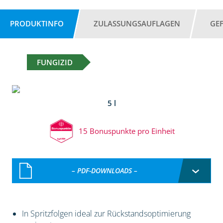
PRODUKTINFO
ZULASSUNGSAUFLAGEN
GE
FUNGIZID
5 l
15 Bonuspunkte pro Einheit
– PDF-DOWNLOADS –
In Spritzfolgen ideal zur Rückstandsoptimierung