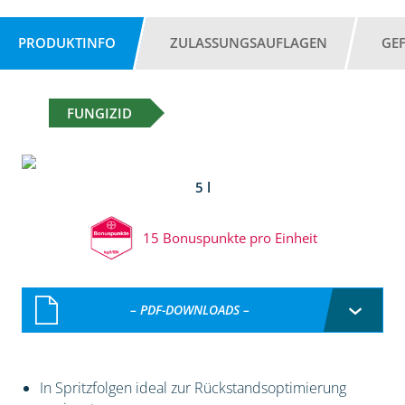
PRODUKTINFO
ZULASSUNGSAUFLAGEN
GE
FUNGIZID
5 l
15 Bonuspunkte pro Einheit
– PDF-DOWNLOADS –
In Spritzfolgen ideal zur Rückstandsoptimierung