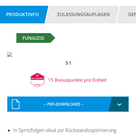
PRODUKTINFO
ZULASSUNGSAUFLAGEN
GE
FUNGIZID
5 l
15 Bonuspunkte pro Einheit
– PDF-DOWNLOADS –
In Spritzfolgen ideal zur Rückstandsoptimierung