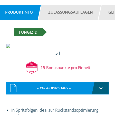
PRODUKTINFO
ZULASSUNGSAUFLAGEN
GE
FUNGIZID
5 l
15 Bonuspunkte pro Einheit
– PDF-DOWNLOADS –
In Spritzfolgen ideal zur Rückstandsoptimierung