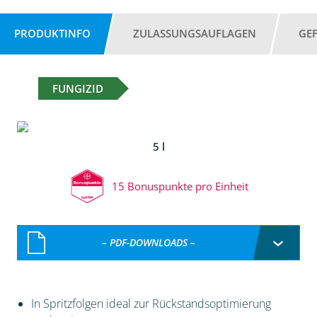
PRODUKTINFO
ZULASSUNGSAUFLAGEN
GE
FUNGIZID
5 l
15 Bonuspunkte pro Einheit
– PDF-DOWNLOADS –
In Spritzfolgen ideal zur Rückstandsoptimierung