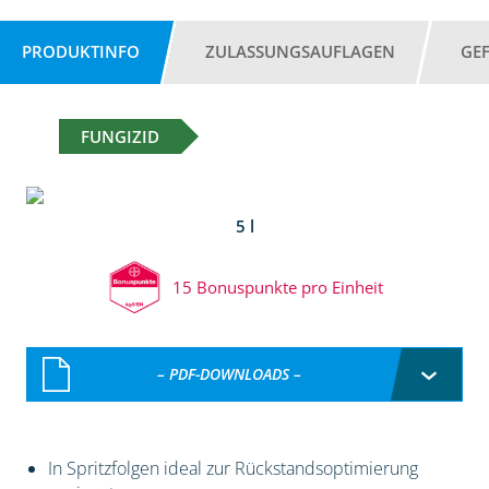
PRODUKTINFO
ZULASSUNGSAUFLAGEN
GE
FUNGIZID
5 l
15 Bonuspunkte pro Einheit
– PDF-DOWNLOADS –
In Spritzfolgen ideal zur Rückstandsoptimierung