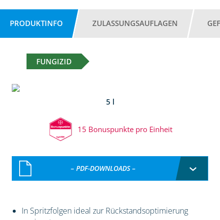
PRODUKTINFO
ZULASSUNGSAUFLAGEN
GE
FUNGIZID
5 l
15 Bonuspunkte pro Einheit
– PDF-DOWNLOADS –
In Spritzfolgen ideal zur Rückstandsoptimierung