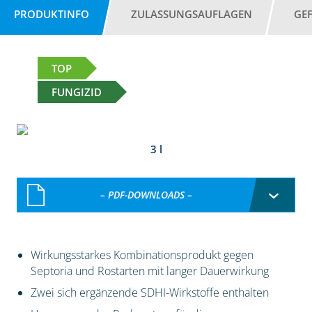
PRODUKTINFO
ZULASSUNGSAUFLAGEN
GE
TOP
FUNGIZID
3 l
– PDF-DOWNLOADS –
Wirkungsstarkes Kombinationsprodukt gegen
Septoria und Rostarten mit langer Dauerwirkung
Zwei sich ergänzende SDHI-Wirkstoffe enthalten