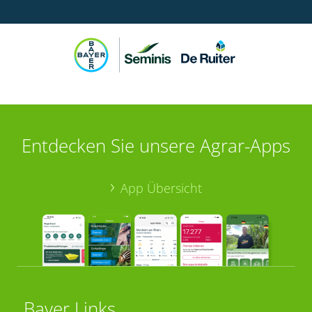
Entdecken Sie unsere Agrar-Apps
App Übersicht
Bayer Links