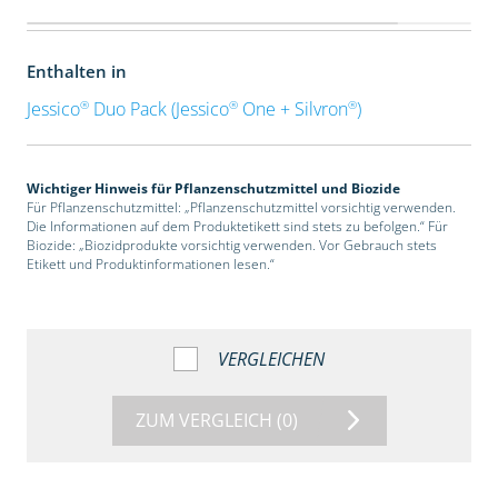
Enthalten in
®
®
®
Jessico
Duo Pack (Jessico
One + Silvron
)
Wichtiger Hinweis für Pflanzenschutzmittel und Biozide
Für Pflanzenschutzmittel: „Pflanzenschutzmittel vorsichtig verwenden.
Die Informationen auf dem Produktetikett sind stets zu befolgen.“ Für
Biozide: „Biozidprodukte vorsichtig verwenden. Vor Gebrauch stets
Etikett und Produktinformationen lesen.“
VERGLEICHEN
ZUM VERGLEICH
(0)