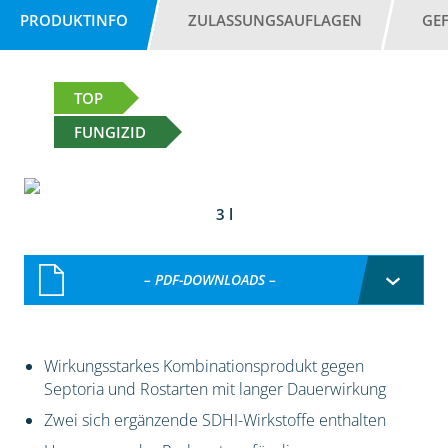
PRODUKTINFO
ZULASSUNGSAUFLAGEN
GE
TOP
FUNGIZID
3 l
– PDF-DOWNLOADS –
Wirkungsstarkes Kombinationsprodukt gegen
Septoria und Rostarten mit langer Dauerwirkung
Zwei sich ergänzende SDHI-Wirkstoffe enthalten