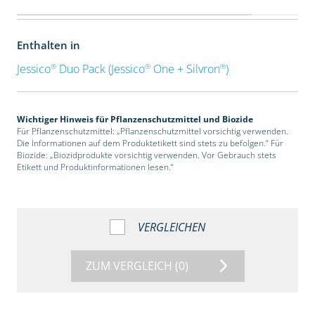
Enthalten in
®
®
®
Jessico
Duo Pack (Jessico
One + Silvron
)
Wichtiger Hinweis für Pflanzenschutzmittel und Biozide
Für Pflanzenschutzmittel: „Pflanzenschutzmittel vorsichtig verwenden.
Die Informationen auf dem Produktetikett sind stets zu befolgen.“ Für
Biozide: „Biozidprodukte vorsichtig verwenden. Vor Gebrauch stets
Etikett und Produktinformationen lesen.“
VERGLEICHEN
ZUM VERGLEICH
(0)