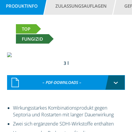
PRODUKTINFO
ZULASSUNGSAUFLAGEN
GE
TOP
FUNGIZID
3 l
– PDF-DOWNLOADS –
Wirkungsstarkes Kombinationsprodukt gegen
Septoria und Rostarten mit langer Dauerwirkung
Zwei sich ergänzende SDHI-Wirkstoffe enthalten